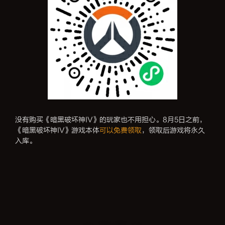
没有购买《暗黑破坏神IV》的玩家也不用担心。8月5日之前，
《暗黑破坏神IV》游戏本体
可以免费领取
，领取后游戏将永久
入库。