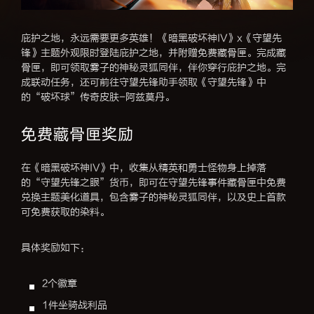
庇护之地，永远需要更多英雄！《暗黑破坏神IV》x《守望先
锋》主题外观限时登陆庇护之地，并附赠免费藏骨匣。完成藏
骨匣，即可领取雾子的神秘灵狐同伴，伴你穿行庇护之地。完
成联动任务，还可前往守望先锋助手领取《守望先锋》中
的“破坏球”传奇皮肤-阿兹莫丹。
免费藏骨匣奖励
在《暗黑破坏神IV》中，收集从精英和勇士怪物身上掉落
的“守望先锋之眼”货币，即可在守望先锋事件藏骨匣中免费
兑换主题美化道具，包含雾子的神秘灵狐同伴，以及史上首款
可免费获取的染料。
具体奖励如下：
2个徽章
1件坐骑战利品