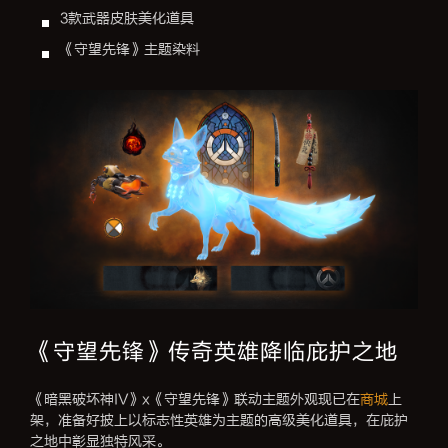
3款武器皮肤美化道具
《守望先锋》主题染料
《守望先锋》传奇英雄降临庇护之地
《暗黑破坏神IV》x《守望先锋》联动主题外观现已在
商城
上
架，准备好披上以标志性英雄为主题的高级美化道具，在庇护
之地中彰显独特风采。