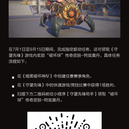
在7月1日至9月15日期间，完成指定联动任务，还可领取《守
望先锋》游戏内奖励“破坏球”传奇皮肤-阿兹莫丹，具体任务
流程如下：
在《暗黑破坏神Ⅳ》中创建任意赛季角色，
在《守望先锋》中的快速游戏/竞技比赛中获得1场胜利，
扫描下方二维码前往小程序【守望先锋助手】领取“破坏
球”传奇皮肤-阿兹莫丹。