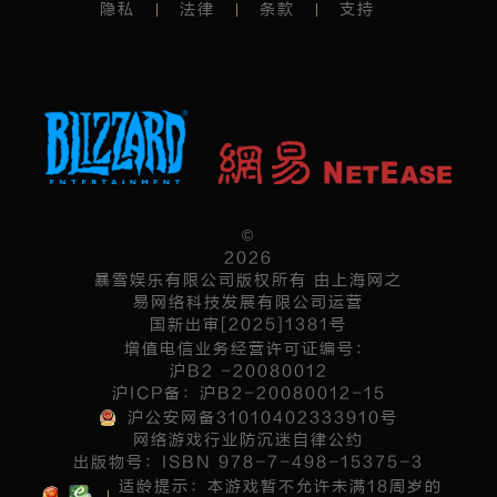
隐私
法律
条款
支持
©
2026
暴雪娱乐有限公司版权所有 由上海网之
易网络科技发展有限公司运营
国新出审[2025]1381号
增值电信业务经营许可证编号：
沪B2 -20080012
沪ICP备：沪B2-20080012-15
沪公安网备31010402333910号
网络游戏行业防沉迷自律公约
出版物号：ISBN 978-7-498-15375-3
适龄提示：本游戏暂不允许未满18周岁的