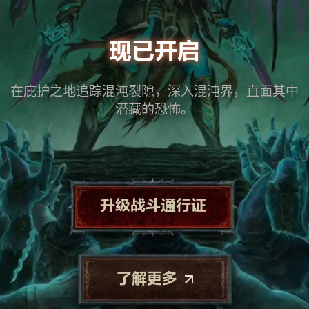
现已开启
在庇护之地追踪混沌裂隙，深入混沌界，直面其中
潜藏的恐怖。
升级战斗通行证
了解更多