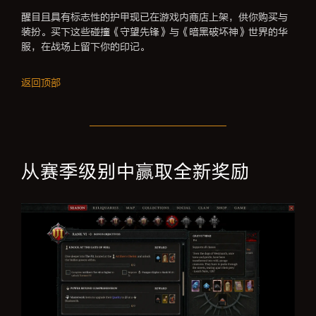
醒目且具有标志性的护甲现已在游戏内商店上架，供你购买与
装扮。买下这些碰撞《守望先锋》与《暗黑破坏神》世界的华
服，在战场上留下你的印记。
返回顶部
从赛季级别中赢取全新奖励