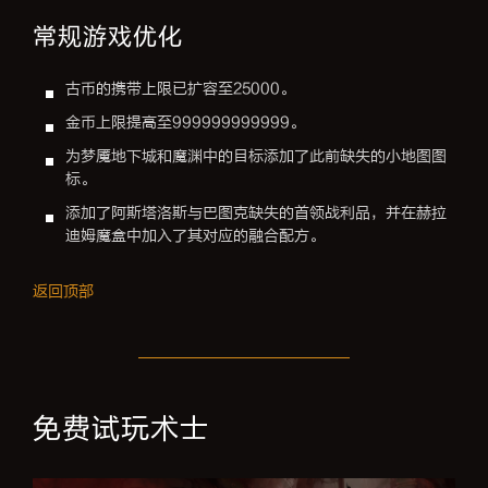
常规游戏优化
古币的携带上限已扩容至25000。
金币上限提高至999999999999。
为梦魇地下城和魔渊中的目标添加了此前缺失的小地图图
标。
添加了阿斯塔洛斯与巴图克缺失的首领战利品，并在赫拉
迪姆魔盒中加入了其对应的融合配方。
返回顶部
免费试玩术士