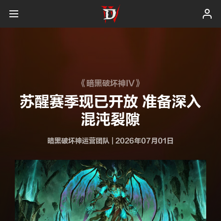
《暗黑破坏神IV》
苏醒赛季现已开放 准备深入
混沌裂隙
暗黑破坏神运营团队
|
2026年07月01日