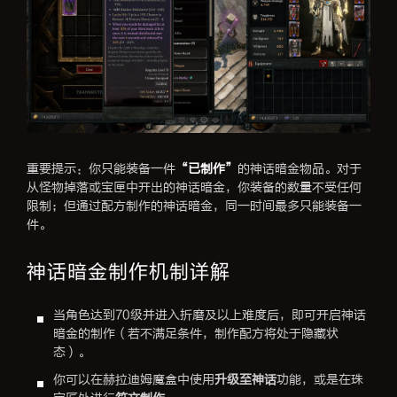
重要提示：你只能装备一件
“已制作”
的神话暗金物品。对于
从怪物掉落或宝匣中开出的神话暗金，你装备的数量不受任何
限制；但通过配方制作的神话暗金，同一时间最多只能装备一
件。
神话暗金制作机制详解
当角色达到70级并进入折磨及以上难度后，即可开启神话
暗金的制作（若不满足条件，制作配方将处于隐藏状
态）。
你可以在赫拉迪姆魔盒中使用
升级至神话
功能，或是在珠