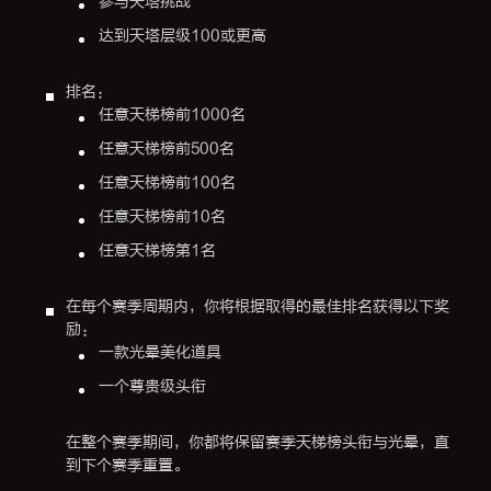
参与天塔挑战
达到天塔层级100或更高
排名：
任意天梯榜前1000名
任意天梯榜前500名
任意天梯榜前100名
任意天梯榜前10名
任意天梯榜第1名
在每个赛季周期内，你将根据取得的最佳排名获得以下奖
励：
一款光晕美化道具
一个尊贵级头衔
在整个赛季期间，你都将保留赛季天梯榜头衔与光晕，直
到下个赛季重置。