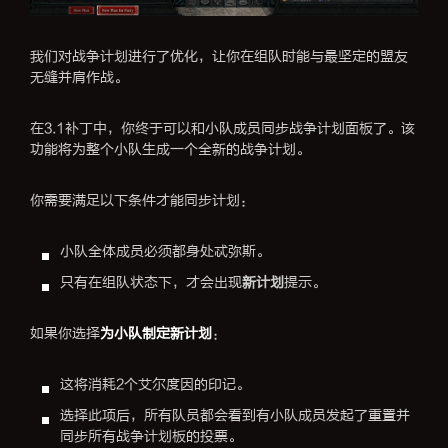
我们对战争计划进行了优化，让你在组队时能与最坚定的盟友
无缝并肩作战。
在3.1补丁中，你终于可以和小队成员同步战争计划面板了。该
功能将为整个小队生成一个全新的战争计划。
你需要满足以下条件才能同步计划：
小队全体成员必须都身处忒弥斯。
只有在组队状态下，才会出现
新计划
提示。
如果你选择
为小队制定新计划
：
这将消耗2个艾尔度因的印记。
选择此项后，所有队员都会看到有小队成员发起了重置并
同步所有战争计划板的投票。