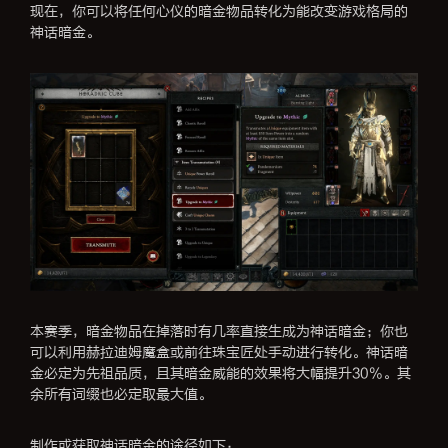
现在，你可以将任何心仪的暗金物品转化为能改变游戏格局的
神话暗金。
本赛季，暗金物品在掉落时有几率直接生成为神话暗金；你也
可以利用赫拉迪姆魔盒或前往珠宝匠处手动进行转化。神话暗
金必定为先祖品质，且其暗金威能的效果将大幅提升30%。其
余所有词缀也必定取最大值。
制作或获取神话暗金的途径如下：