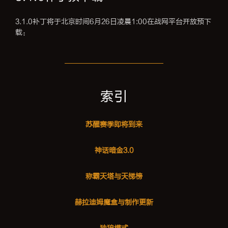
3.1.0补丁将于北京时间6月26日凌晨1:00在战网平台开放预下
载：
索引
苏醒赛季即将到来
神话暗金3.0
称霸天塔与天梯榜
赫拉迪姆魔盒与制作更新