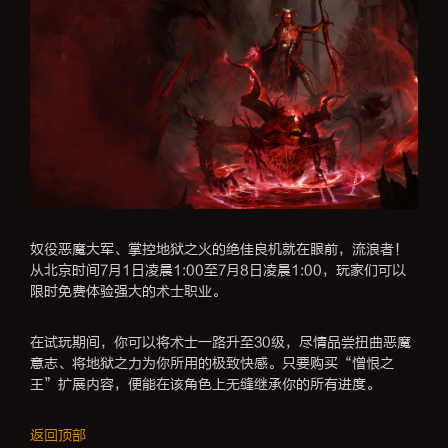
奴役恶魔大军、掌控地狱之火的绝佳良机就在眼前，流浪者！
从北京时间7月1日凌晨1:00至7月8日凌晨1:00，玩家们可以
限时免费体验强大的术士职业。
在试玩期间，你可以将术士一路升至30级，尽情品尝扭曲恶魔
意志、将地狱之力为你所用的极致快感。只要购买“憎恨之
王”扩展内容，便能在该角色上无缝继承你的所有进度。
返回顶部