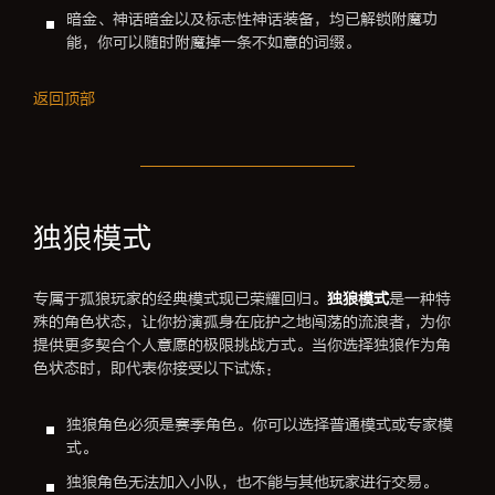
暗金、神话暗金以及标志性神话装备，均已解锁附魔功
能，你可以随时附魔掉一条不如意的词缀。
返回顶部
独狼模式
专属于孤狼玩家的经典模式现已荣耀回归。
独狼模式
是一种特
殊的角色状态，让你扮演孤身在庇护之地闯荡的流浪者，为你
提供更多契合个人意愿的极限挑战方式。当你选择独狼作为角
色状态时，即代表你接受以下试炼：
独狼角色必须是赛季角色。你可以选择普通模式或专家模
式。
独狼角色无法加入小队，也不能与其他玩家进行交易。