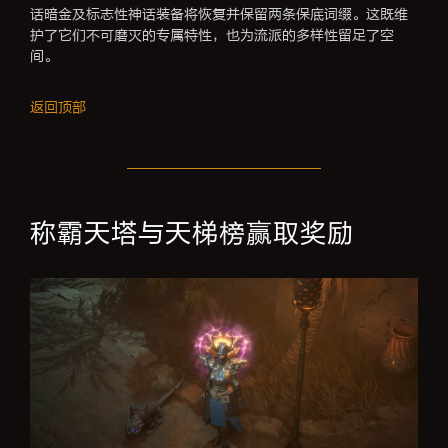
话暗金及标志性神话装备将恢复并保留两条保底词缀。这既维
护了它们不可磨灭的专属特性，也为流派的多样性留足了空
间。
返回顶部
称霸天塔与天梯榜赢取奖励