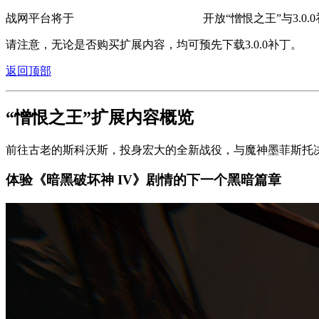
战网平台将于
北京时间4月24日早上7:00
开放“憎恨之王”与3.0
请注意，无论是否购买扩展内容，均可预先下载3.0.0补丁。
返回顶部
“憎恨之王”扩展内容概览
前往古老的斯科沃斯，投身宏大的全新战役，与魔神墨菲斯托
体验《暗黑破坏神 IV》剧情的下一个黑暗篇章