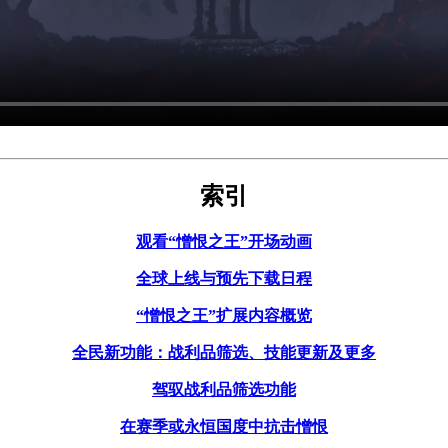
索引
观看“憎恨之王”开场动画
全球上线与预先下载日程
“憎恨之王”扩展内容概览
全民新功能：战利品筛选、技能更新及更多
驾驭战利品筛选功能
在赛季或永恒国度中抗击憎恨