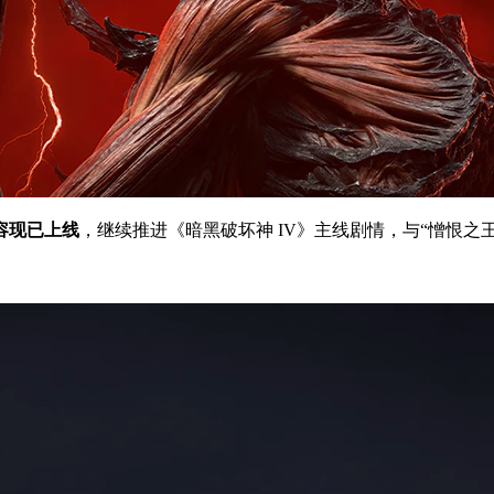
容现已上线
，继续推进《暗黑破坏神 IV》主线剧情，与“憎恨之
。