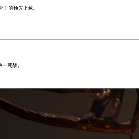
.0补丁的预先下载。
决一死战。