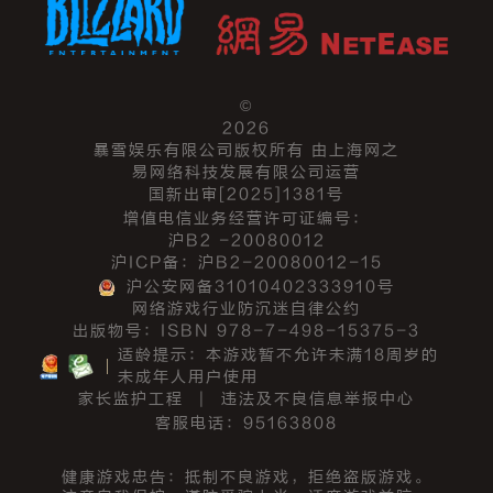
©
2026
暴雪娱乐有限公司版权所有 由上海网之
易网络科技发展有限公司运营
国新出审[2025]1381号
增值电信业务经营许可证编号：
沪B2 -20080012
沪ICP备：沪B2-20080012-15
沪公安网备31010402333910号
网络游戏行业防沉迷自律公约
出版物号：ISBN 978-7-498-15375-3
适龄提示：本游戏暂不允许未满18周岁的
未成年人用户使用
家长监护工程
|
违法及不良信息举报中心
客服电话：95163808
健康游戏忠告：抵制不良游戏，拒绝盗版游戏。