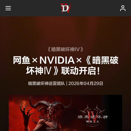
《暗黑破坏神IV》
网鱼×NVIDIA×《暗黑破
坏神Ⅳ》联动开启！
暗黑破坏神运营团队
|
2026年04月29日