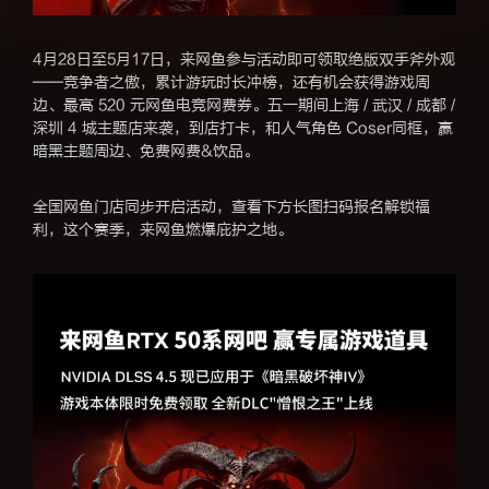
4月28日至5月17日，来网鱼参与活动即可领取绝版双手斧外观
——竞争者之傲，累计游玩时长冲榜，还有机会获得游戏周
边、最高 520 元网鱼电竞网费券。五一期间上海 / 武汉 / 成都 /
深圳 4 城主题店来袭，到店打卡，和人气角色 Coser同框，赢
暗黑主题周边、免费网费&饮品。
全国网鱼门店同步开启活动，查看下方长图扫码报名解锁福
利，这个赛季，来网鱼燃爆庇护之地。