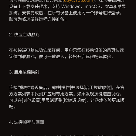
访问网易UU远程的官方网站(
uuyc.163.com
)，在需要使用的
设备上下载安装程序，支持 Windows、macOS、安卓和苹果
系统。安装完成后，在所有设备上使用同一个账号进行登录，
即可为畅玩做好远程连接准备。
2. 快速启动游戏
在被控端电脑成功安装好后，用户只需在移动设备的首页快速
定位到该游戏，便可一键进入，轻松开启远程畅玩体验。
3. 启用按键映射
连接到被控端设备后，前往[操作]并选择[启用按键映射]，在官
方方案列表中找到并应用专用方案。如果发现按键遮挡视线，
可以在[其他设置]里灵活调整[按键透明度]，让游戏体验更加顺
畅。
4. 选择帧率与画面