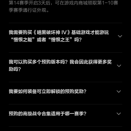
第14赛季开启3天后，可在游戏内商城领取第1-10赛
季赛季通行证外观。
我需要购买《暗黑破坏神 IV》基础游戏才能游玩
“憎恨之躯”或者“憎恨之王”吗？
我可以购买多个预购版本吗？我会因此获得更多奖
励吗？
我要如何装备可立即解锁的预购奖励？
预购的高级战令合集适用于哪一赛季？