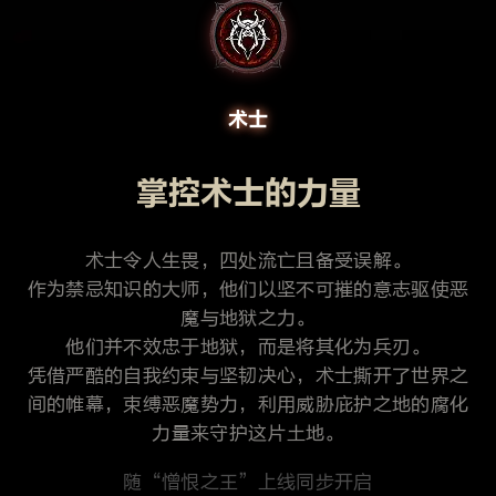
术士
掌控术士的力量
术士令人生畏，四处流亡且备受误解。
作为禁忌知识的大师，他们以坚不可摧的意志驱使恶
魔与地狱之力。
他们并不效忠于地狱，而是将其化为兵刃。
凭借严酷的自我约束与坚韧决心，术士撕开了世界之
间的帷幕，束缚恶魔势力，利用威胁庇护之地的腐化
力量来守护这片土地。
随“憎恨之王”上线同步开启