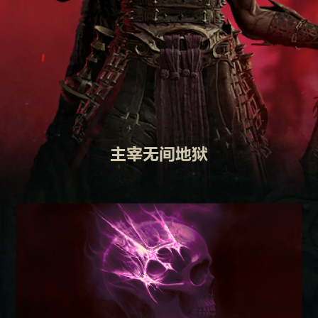
主宰无间地狱