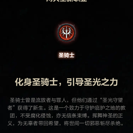
圣骑士
化身圣骑士，引导圣光之力
圣骑士曾是流放者与罪人，但他们通过“圣光守望
者”获得了新生。这是一个致力于守护庇护之地的教
团，不受腐化侵蚀，亦无信条束缚。挥舞神圣的正
义，为无辜者带回希望，将世间一切邪恶斩尽杀绝。