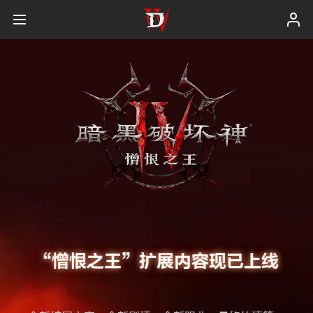
“憎恨之王”扩展内容现已上线