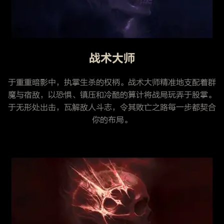
战术大师
于重重暗影中，执掌生杀的权柄。战术大师精准地支配着群
魔与宿敌，以恐惧、镇压和冷酷的算计将战局玩弄于股掌。
于无形处出击，瓦解敌人斗志，令其败亡之路每一步都契合
你的布局。