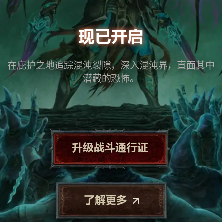
现已开启
在庇护之地追踪混沌裂隙，深入混沌界，直面其中
潜藏的恐怖。
升级战斗通行证
了解更多