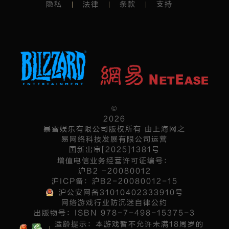
隐私
法律
条款
支持
©
2026
暴雪娱乐有限公司版权所有 由上海网之
易网络科技发展有限公司运营
国新出审[2025]1381号
增值电信业务经营许可证编号：
沪B2 -20080012
沪ICP备：沪B2-20080012-15
沪公安网备31010402333910号
网络游戏行业防沉迷自律公约
出版物号：ISBN 978-7-498-15375-3
适龄提示：本游戏暂不允许未满18周岁的