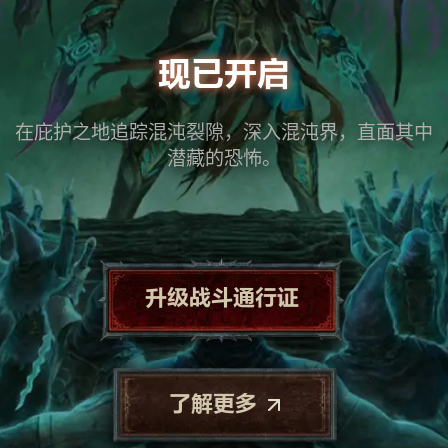
现已开启
在庇护之地追踪混沌裂隙，深入混沌界，直面其中
潜藏的恐怖。
升级战斗通行证
了解更多