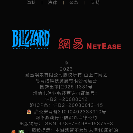
隐私
法律
条款
支持
©
2026
暴雪娱乐有限公司版权所有 由上海网之
易网络科技发展有限公司运营
国新出审[2025]1381号
增值电信业务经营许可证编号：
沪B2 -20080012
沪ICP备：沪B2-20080012-15
沪公安网备31010402333910号
网络游戏行业防沉迷自律公约
出版物号：ISBN 978-7-498-15375-3
适龄提示：本游戏暂不允许未满18周岁的